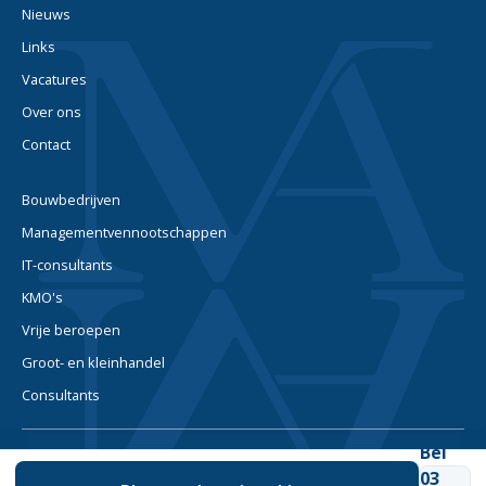
Nieuws
Links
Vacatures
Over ons
Contact
Bouwbedrijven
Managementvennootschappen
IT-consultants
KMO's
Vrije beroepen
Groot- en kleinhandel
Consultants
Bel
© 2026. Alle rechten
Privacybeleid
Cookie-
03
voorbehouden.
instellingen