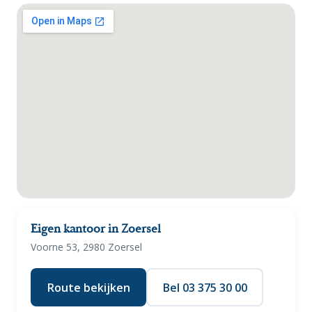
Eigen kantoor in Zoersel
Voorne 53, 2980 Zoersel
Route bekijken
Bel 03 375 30 00