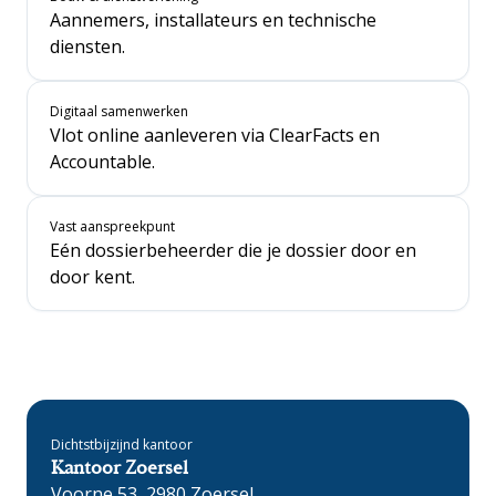
Aannemers, installateurs en technische
diensten.
Digitaal samenwerken
Vlot online aanleveren via ClearFacts en
Accountable.
Vast aanspreekpunt
Eén dossierbeheerder die je dossier door en
door kent.
Dichtstbijzijnd kantoor
Kantoor Zoersel
Voorne 53, 2980 Zoersel