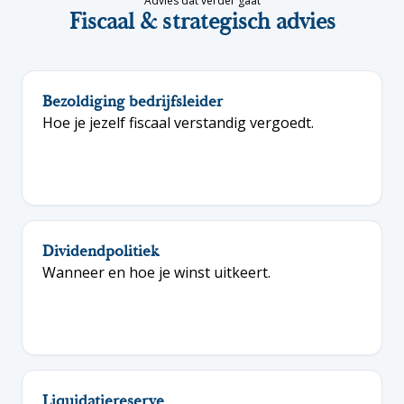
Advies dat verder gaat
Fiscaal & strategisch advies
Bezoldiging bedrijfsleider
Hoe je jezelf fiscaal verstandig vergoedt.
Dividendpolitiek
Wanneer en hoe je winst uitkeert.
Liquidatiereserve