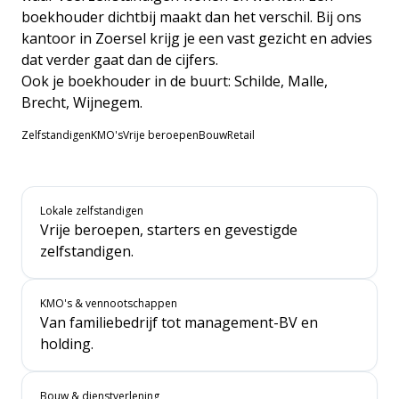
boekhouder dichtbij maakt dan het verschil. Bij ons
kantoor in Zoersel krijg je een vast gezicht en advies
dat verder gaat dan de cijfers.
Ook je boekhouder in de buurt:
Schilde
,
Malle
,
Brecht
,
Wijnegem
.
Zelfstandigen
KMO's
Vrije beroepen
Bouw
Retail
Lokale zelfstandigen
Vrije beroepen, starters en gevestigde
zelfstandigen.
KMO's & vennootschappen
Van familiebedrijf tot management-BV en
holding.
Bouw & dienstverlening