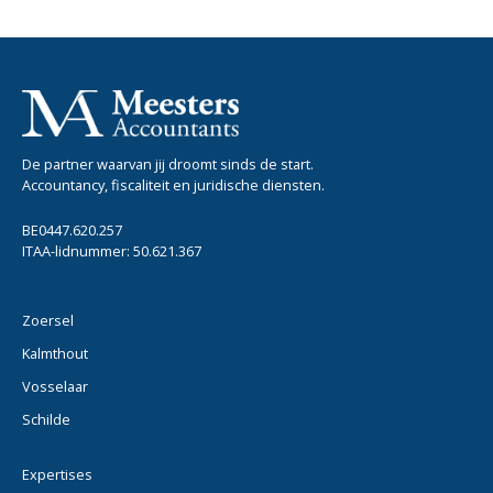
De partner waarvan jij droomt sinds de start.
Accountancy, fiscaliteit en juridische diensten.
BE0447.620.257
ITAA-lidnummer: 50.621.367
Zoersel
Kalmthout
Vosselaar
Schilde
Expertises