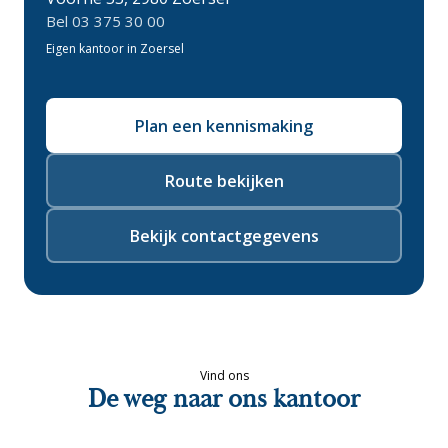
Bel 03 375 30 00
Eigen kantoor in Zoersel
Plan een kennismaking
Route bekijken
Bekijk contactgegevens
Vind ons
De weg naar ons kantoor