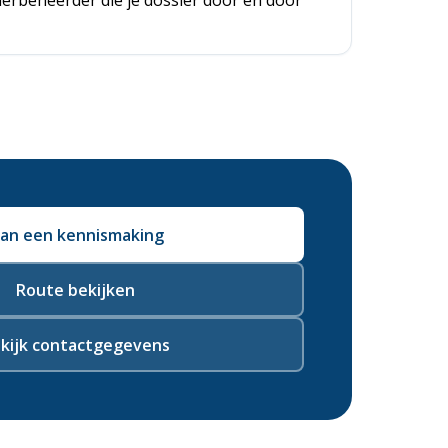
ierbeheerder die je dossier door en door
lan een kennismaking
Route bekijken
kijk contactgegevens