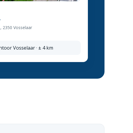
r
 2350 Vosselaar
ntoor Vosselaar · ± 4 km