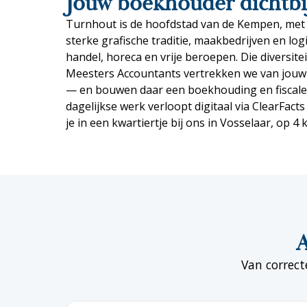
Jouw boekhouder dichtbi
Turnhout is de hoofdstad van de Kempen, met
sterke grafische traditie, maakbedrijven en log
handel, horeca en vrije beroepen. Die diversitei
Meesters Accountants vertrekken we van jouw s
— en bouwen daar een boekhouding en fiscale
dagelijkse werk verloopt digitaal via ClearFact
je in een kwartiertje bij ons in Vosselaar, op 4 
A
Van correct