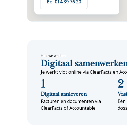
Bel 014 39 76 20
Hoe we werken
Digitaal samenwerken,
Je werkt vlot online via ClearFacts en 
1
2
Digitaal aanleveren
Vas
Facturen en documenten via
Eén 
ClearFacts of Accountable.
doss