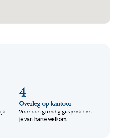
.
4
Overleg op kantoor
ijk.
Voor een grondig gesprek ben
je van harte welkom.