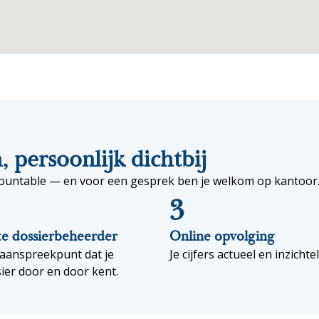
 persoonlijk dichtbij
Accountable — en voor een gesprek ben je welkom op kantoor
3
te dossierbeheerder
Online opvolging
aanspreekpunt dat je
Je cijfers actueel en inzichtel
ier door en door kent.