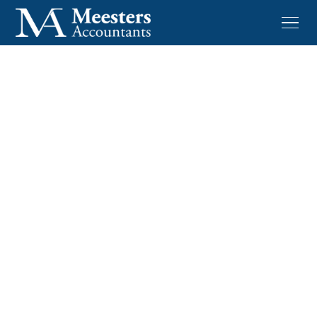
Btw-wijzigingen vanaf 1
maart 2026 voor horeca,
hotels en