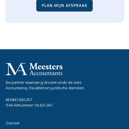
PLAN MIJN AFSPRAAK
De partner waarvan jij droomt sinds de start.
Accountancy, fiscaliteit en juridische diensten.
BE0447.620.257
ITAA-lidnummer: 50.621.367
Zoersel