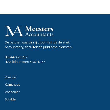
De partner waarvan jij droomt sinds de start.
Accountancy, fiscaliteit en juridische diensten.
BE0447.620.257
ITAA-lidnummer: 50.621.367
Zoersel
Kalmthout
Vosselaar
Schilde