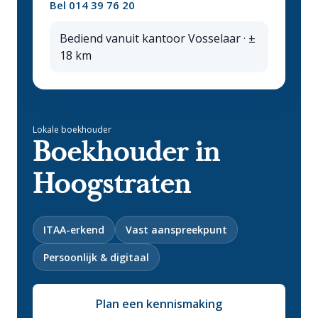
Bel 014 39 76 20
Bediend vanuit kantoor Vosselaar · ±
18 km
Lokale boekhouder
Boekhouder in
Hoogstraten
ITAA-erkend
Vast aanspreekpunt
Persoonlijk & digitaal
Plan een kennismaking