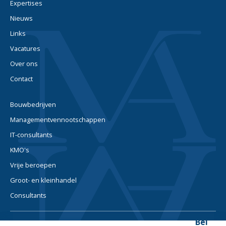
Expertises
Nieuws
Links
Vacatures
Over ons
Contact
Bouwbedrijven
Managementvennootschappen
IT-consultants
KMO's
Vrije beroepen
Groot- en kleinhandel
Consultants
Bel
© 2026. Alle rechten