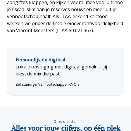
aangiftes kloppen, en kijken vooral mee vooruit: hoe
je fiscaal slim aan je reserves bouwt en meer uit je
vennootschap haalt. Als ITAA-erkend kantoor
werken we onder de fiscale eindverantwoordelijkheid
van Vincent Meesters (ITAA 50.621.367).
Persoonlijk én digitaal
Lokale opvolging met digitaal gemak — jij
kiest de mix die past.
Zelfstandigen
Vennootschappen
KMO's
Onze diensten
Alles voor jouw cijfers, op één plek