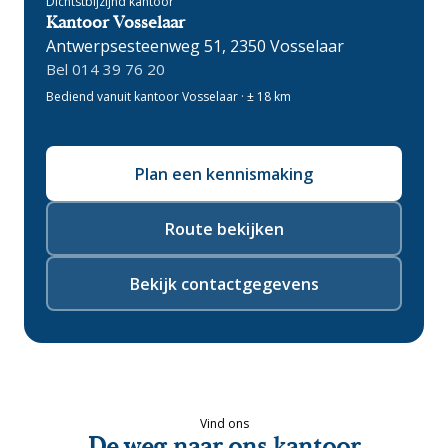
Dichtstbijzijnd kantoor
Kantoor Vosselaar
Antwerpsesteenweg 51, 2350 Vosselaar
Bel 014 39 76 20
Bediend vanuit kantoor Vosselaar · ± 18 km
Plan een kennismaking
Route bekijken
Bekijk contactgegevens
Vind ons
De weg naar ons kantoor