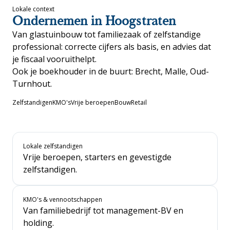
Lokale context
Ondernemen in Hoogstraten
Van glastuinbouw tot familiezaak of zelfstandige
professional: correcte cijfers als basis, en advies dat
je fiscaal vooruithelpt.
Ook je boekhouder in de buurt:
Brecht
,
Malle
,
Oud-
Turnhout
.
Zelfstandigen
KMO's
Vrije beroepen
Bouw
Retail
Lokale zelfstandigen
Vrije beroepen, starters en gevestigde
zelfstandigen.
KMO's & vennootschappen
Van familiebedrijf tot management-BV en
holding.