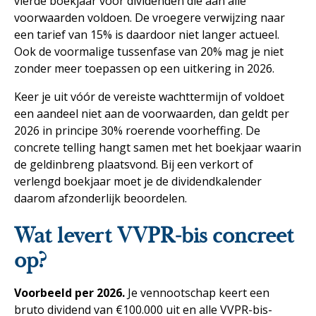
vierde boekjaar voor dividenden die aan alle
voorwaarden voldoen. De vroegere verwijzing naar
een tarief van 15% is daardoor niet langer actueel.
Ook de voormalige tussenfase van 20% mag je niet
zonder meer toepassen op een uitkering in 2026.
Keer je uit vóór de vereiste wachttermijn of voldoet
een aandeel niet aan de voorwaarden, dan geldt per
2026 in principe 30% roerende voorheffing. De
concrete telling hangt samen met het boekjaar waarin
de geldinbreng plaatsvond. Bij een verkort of
verlengd boekjaar moet je de dividendkalender
daarom afzonderlijk beoordelen.
Wat levert VVPR-bis concreet
op?
Voorbeeld per 2026.
Je vennootschap keert een
bruto dividend van €100.000 uit en alle VVPR-bis-