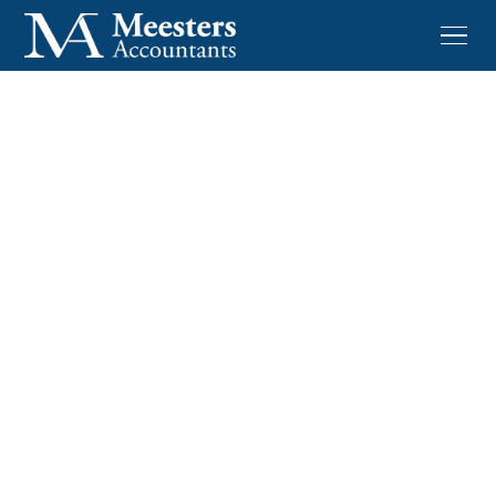
VVPR-bis in 2026:
voorwaarden, wachttijd