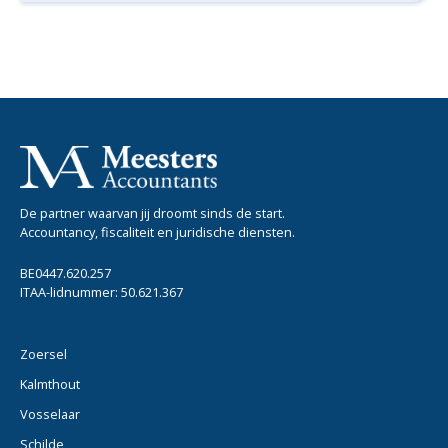
De partner waarvan jij droomt sinds de start.
Accountancy, fiscaliteit en juridische diensten.
BE0447.620.257
ITAA-lidnummer: 50.621.367
Zoersel
Kalmthout
Vosselaar
Schilde