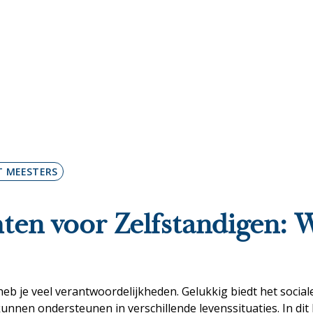
rechten zelfstandige
T MEESTERS
hten voor Zelfstandigen: 
eb je veel verantwoordelijkheden. Gelukkig biedt het social
unnen ondersteunen in verschillende levenssituaties. In dit 