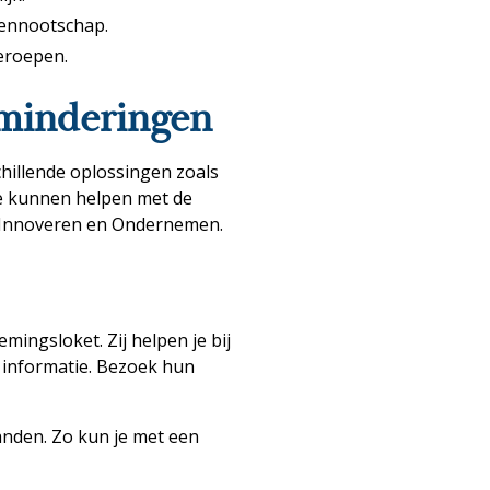
vennootschap.
eroepen.
rminderingen
chillende oplossingen zoals
 je kunnen helpen met de
p Innoveren en Ondernemen.
mingsloket. Zij helpen je bij
le informatie. Bezoek hun
anden. Zo kun je met een