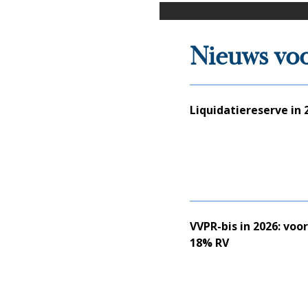
Nieuws vo
Liquidatiereserve in 
VVPR-bis in 2026: vo
18% RV