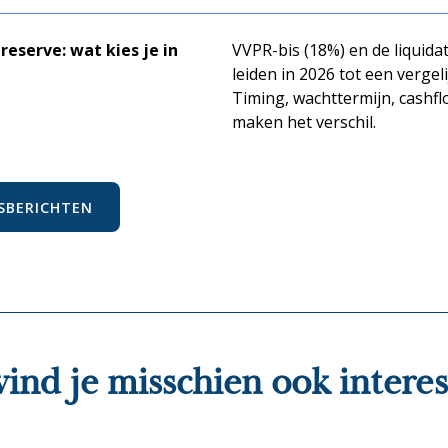
reserve: wat kies je in
VVPR-bis (18%) en de liquida
leiden in 2026 tot een vergeli
Timing, wachttermijn, cashfl
maken het verschil.
SBERICHTEN
vind je misschien ook intere