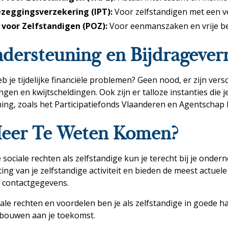
ezeggingsverzekering (IPT):
Voor zelfstandigen met een 
voor Zelfstandigen (POZ):
Voor eenmanszaken en vrije b
ndersteuning en Bijdrageve
b je tijdelijke financiële problemen? Geen nood, er zijn vers
ingen en kwijtscheldingen. Ook zijn er talloze instanties die
ming, zoals het Participatiefonds Vlaanderen en Agentscha
Meer Te Weten Komen?
sociale rechten als zelfstandige kun je terecht bij je onderne
tting van je zelfstandige activiteit en bieden de meest actue
n contactgegevens.
ale rechten en voordelen ben je als zelfstandige in goede h
bouwen aan je toekomst.