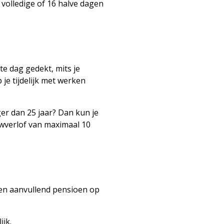
 volledige of 16 halve dagen
te dag gedekt, mits je
je tijdelijk met werken
er dan 25 jaar? Dan kun je
uwverlof van maximaal 10
een aanvullend pensioen op
ijk.