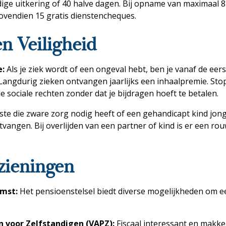
ige uitkering of 40 halve dagen. Bij opname van maximaal 8
ovendien 15 gratis dienstencheques.
n Veiligheid
e:
Als je ziek wordt of een ongeval hebt, ben je vanaf de eers
Langdurig zieken ontvangen jaarlijks een inhaalpremie. Stop 
e sociale rechten zonder dat je bijdragen hoeft te betalen.
te die zware zorg nodig heeft of een gehandicapt kind jong
vangen. Bij overlijden van een partner of kind is er een ro
zieningen
omst:
Het pensioenstelsel biedt diverse mogelijkheden om 
n voor Zelfstandigen (VAPZ):
Fiscaal interessant en makkel