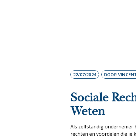
Overzicht sociale 
22/07/2024
DOOR VINCEN
Sociale Rec
Weten
Als zelfstandig ondernemer h
rechten en voordelen die je k