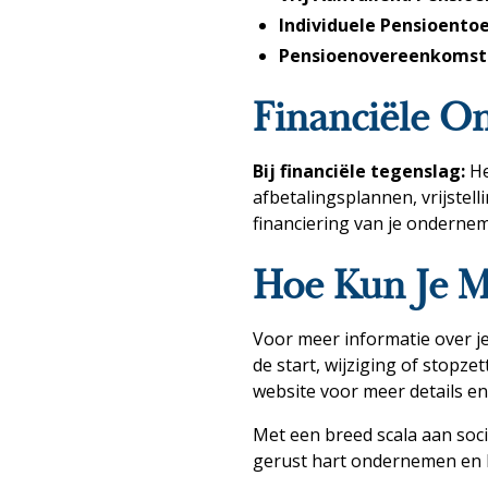
Individuele Pensioento
Pensioenovereenkomst 
Financiële O
Bij financiële tegenslag:
He
afbetalingsplannen, vrijstell
financiering van je onderne
Hoe Kun Je 
Voor meer informatie over je 
de start, wijziging of stopze
website voor meer details e
Met een breed scala aan soci
gerust hart ondernemen en 