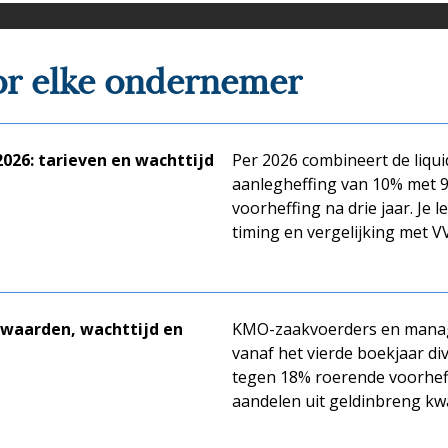
or elke ondernemer
2026: tarieven en wachttijd
Per 2026 combineert de liqui
aanlegheffing van 10% met 
voorheffing na drie jaar. Je 
timing en vergelijking met V
orwaarden, wachttijd en
KMO-zaakvoerders en mana
vanaf het vierde boekjaar di
tegen 18% roerende voorheff
aandelen uit geldinbreng kwa