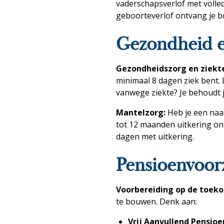
vaderschapsverlof met volled
geboorteverlof ontvang je b
Gezondheid e
Gezondheidszorg en ziekt
minimaal 8 dagen ziek bent. 
vanwege ziekte? Je behoudt j
Mantelzorg:
Heb je een naas
tot 12 maanden uitkering ont
dagen met uitkering.
Pensioenvoor
Voorbereiding op de toek
te bouwen. Denk aan:
Vrij Aanvullend Pensioe