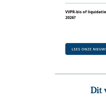
VVPR-bis of liquidatie
2026?
LEES ONZE NIEUW
Dit 