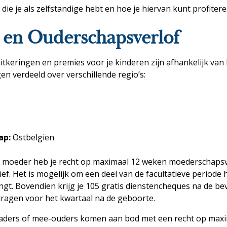
 die je als zelfstandige hebt en hoe je hiervan kunt profitere
g en Ouderschapsverlof
itkeringen en premies voor je kinderen zijn afhankelijk van
gen verdeeld over verschillende regio’s:
ap:
Ostbelgien
e moeder heb je recht op maximaal 12 weken moederschapsv
ief. Het is mogelijk om een deel van de facultatieve periode 
gt. Bovendien krijg je 105 gratis dienstencheques na de be
ijdragen voor het kwartaal na de geboorte.
ders of mee-ouders komen aan bod met een recht op maxi