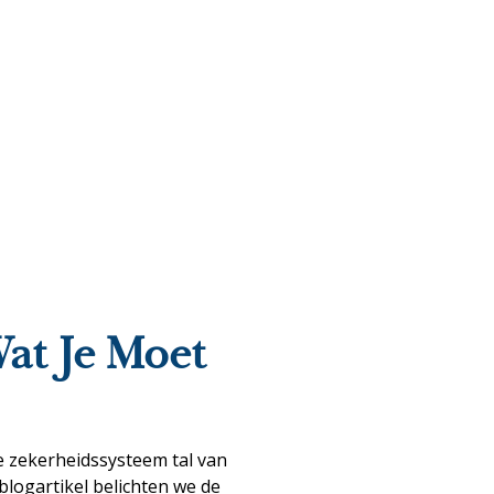
Wat Je Moet
e zekerheidssysteem tal van
blogartikel belichten we de