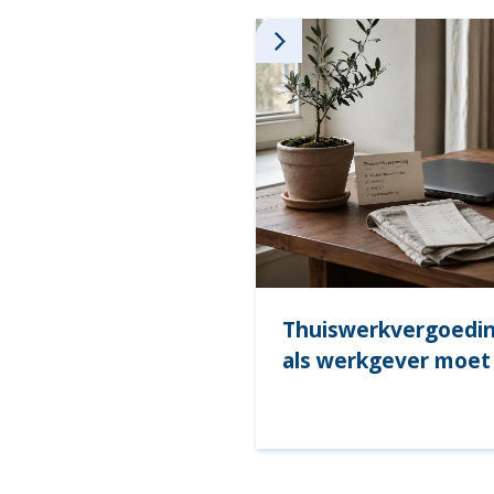
Thuiswerkvergoeding
als werkgever moet