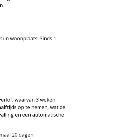
n.
 hun woonplaats. Sinds 1
erlof, waarvan 3 weken
halftijds op te nemen, wat de
valling en een automatische
maal 20 dagen