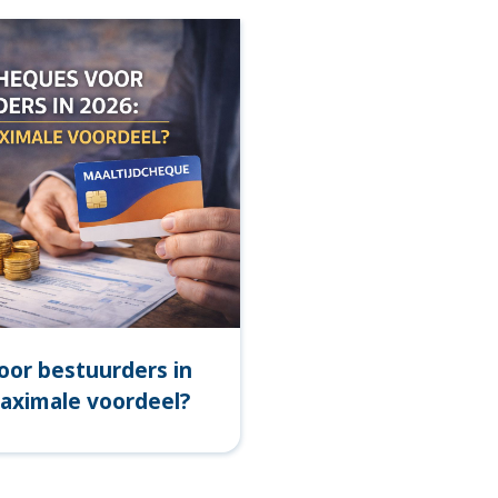
oor bestuurders in
maximale voordeel?