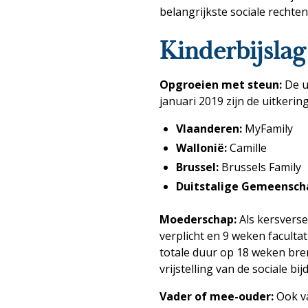
belangrijkste sociale rechten
Kinderbijsla
Opgroeien met steun:
De u
januari 2019 zijn de uitkerin
Vlaanderen:
MyFamily
Wallonië:
Camille
Brussel:
Brussels Family
Duitstalige Gemeensch
Moederschap:
Als kersvers
verplicht en 9 weken facultat
totale duur op 18 weken bren
vrijstelling van de sociale b
Vader of mee-ouder:
Ook va