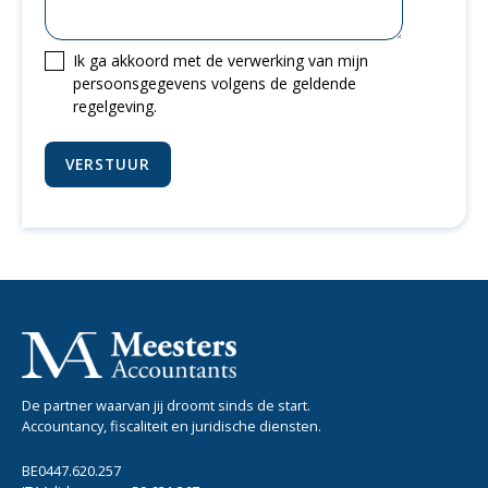
Ik ga akkoord met de verwerking van mijn
persoonsgegevens volgens de geldende
regelgeving.
De partner waarvan jij droomt sinds de start.
Accountancy, fiscaliteit en juridische diensten.
BE0447.620.257