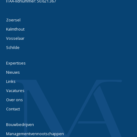
ITAA-lidnummer: 50.621.367
Zoersel
Kalmthout
Vosselaar
Schilde
Expertises
Nieuws
Links
Vacatures
Over ons
Contact
Bouwbedrijven
Managementvennootschappen