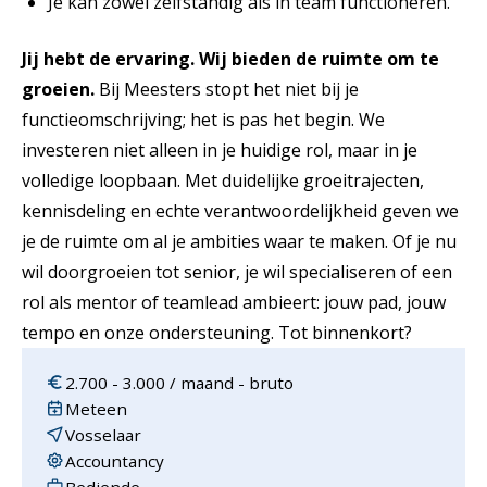
Je kan zowel zelfstandig als in team functioneren.
Jij hebt de ervaring. Wij bieden de ruimte om te
groeien.
Bij Meesters stopt het niet bij je
functieomschrijving; het is pas het begin. We
investeren niet alleen in je huidige rol, maar in je
volledige loopbaan. Met duidelijke groeitrajecten,
kennisdeling en echte verantwoordelijkheid geven we
je de ruimte om al je ambities waar te maken. Of je nu
wil doorgroeien tot senior, je wil specialiseren of een
rol als mentor of teamlead ambieert: jouw pad, jouw
tempo en onze ondersteuning. Tot binnenkort?
2.700 - 3.000 / maand - bruto
Meteen
Vosselaar
Accountancy
Bediende