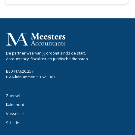
De partner waarvan jij droomt sinds de start.
Accountancy, fiscaliteit en juridische diensten.
BE0447.620.257
ITAA-lidnummer: 50.621.367
Zoersel
Kalmthout
Vosselaar
Schilde