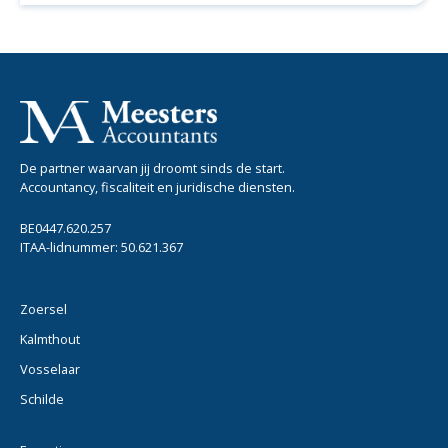
De partner waarvan jij droomt sinds de start.
Accountancy, fiscaliteit en juridische diensten.
BE0447.620.257
ITAA-lidnummer: 50.621.367
Zoersel
Kalmthout
Vosselaar
Schilde