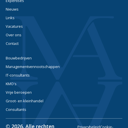
Expertises
Nieuws
Links
Vacatures
Over ons
Contact
Bouwbedrijven
Managementvennootschappen
IT-consultants
KMO's
Vrije beroepen
Groot- en kleinhandel
Consultants
© 2026. Alle rechten
Privacybeleid
Cookie-