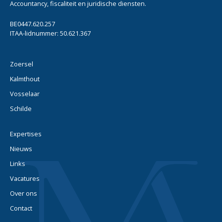
Accountancy, fiscaliteit en juridische diensten.
BE0447.620.257
ITAA-lidnummer: 50.621.367
Zoersel
Kalmthout
Vosselaar
Schilde
Expertises
Nieuws
Links
Vacatures
Over ons
Contact